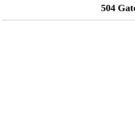
504 Gat