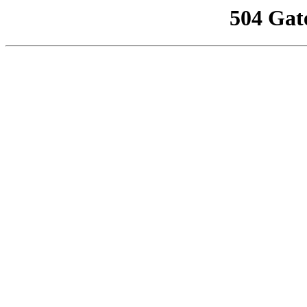
504 Gat