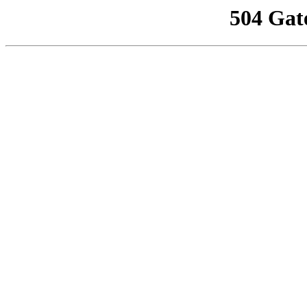
504 Gat