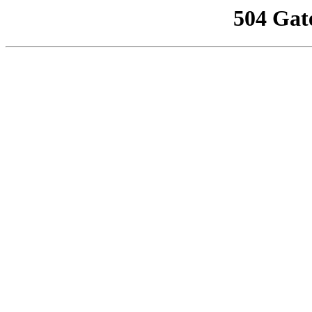
504 Gat