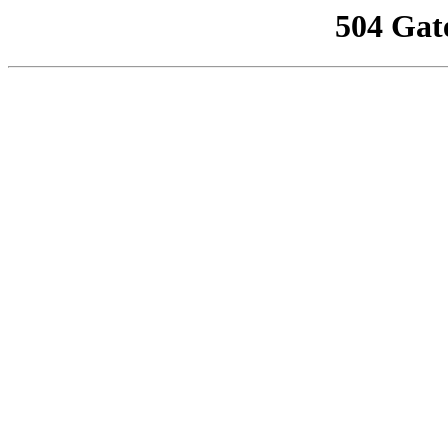
504 Gat