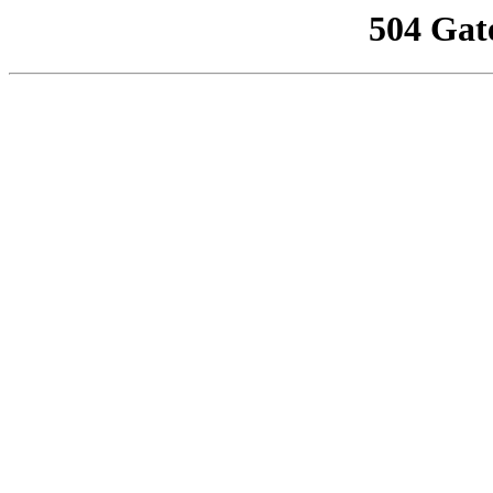
504 Gat