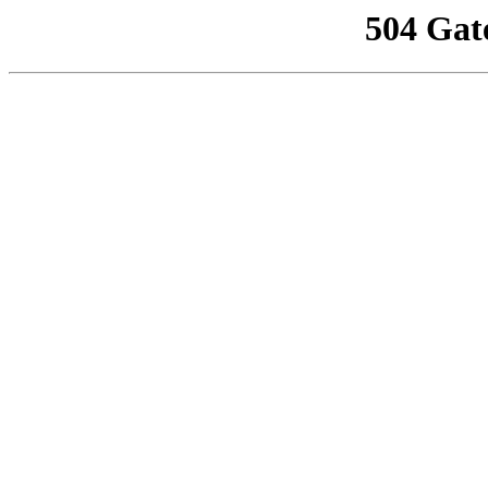
504 Gat